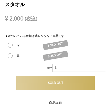
スタオル
¥
2,000
(税込)
▲
がついている種類は残りが少ない商品です。
SOLD OUT
赤
SOLD OUT
黒
個数
SOLD OUT
商品詳細