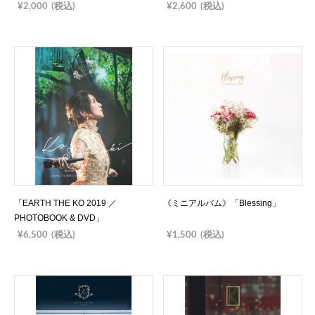
¥2,000
(税込)
¥2,600
(税込)
「EARTH THE KO 2019 ／
《ミニアルバム》「Blessing」
PHOTOBOOK & DVD」
¥6,500
(税込)
¥1,500
(税込)