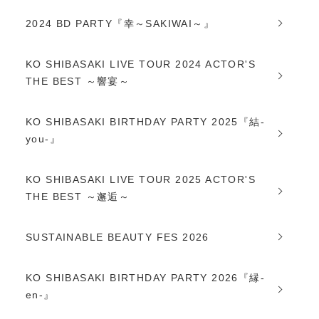
2024 BD PARTY『幸～SAKIWAI～』
KO SHIBASAKI LIVE TOUR 2024 ACTOR'S
THE BEST ～響宴～
KO SHIBASAKI BIRTHDAY PARTY 2025『結-
you-』
KO SHIBASAKI LIVE TOUR 2025 ACTOR'S
THE BEST ～邂逅～
SUSTAINABLE BEAUTY FES 2026
KO SHIBASAKI BIRTHDAY PARTY 2026『縁-
en-』