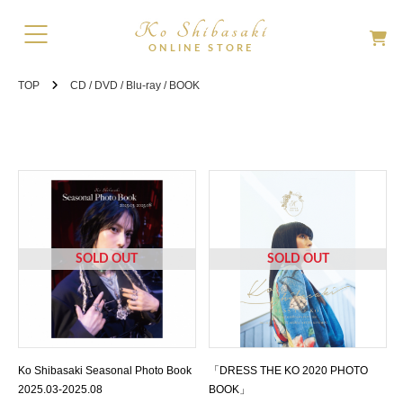
TOP
CD / DVD / Blu-ray / BOOK
SOLD OUT
SOLD OUT
Ko Shibasaki Seasonal Photo Book
「DRESS THE KO 2020 PHOTO
2025.03-2025.08
BOOK」