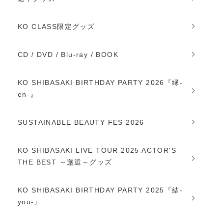
KO CLASS限定グッズ
CD / DVD / Blu-ray / BOOK
KO SHIBASAKI BIRTHDAY PARTY 2026『縁-
en-』
SUSTAINABLE BEAUTY FES 2026
KO SHIBASAKI LIVE TOUR 2025 ACTOR'S
THE BEST ～邂逅～グッズ
KO SHIBASAKI BIRTHDAY PARTY 2025『結-
you-』