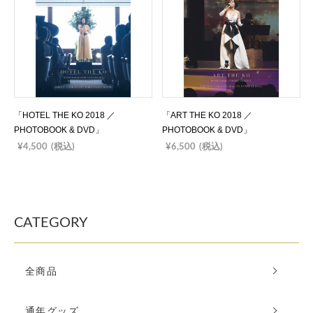
「HOTEL THE KO 2018 ／
「ART THE KO 2018 ／
PHOTOBOOK & DVD」
PHOTOBOOK & DVD」
¥4,500
(税込)
¥6,500
(税込)
CATEGORY
全商品
通年グッズ