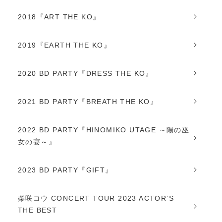
2018『ART THE KO』
2019『EARTH THE KO』
2020 BD PARTY『DRESS THE KO』
2021 BD PARTY『BREATH THE KO』
2022 BD PARTY『HINOMIKO UTAGE ～陽の巫
女の宴～』
2023 BD PARTY『GIFT』
柴咲コウ CONCERT TOUR 2023 ACTOR’S
THE BEST