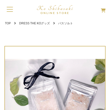
TOP
DRESS THE KOグッズ
バスソルト