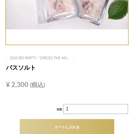
-
2020 BD PARTY『DRESS THE KO』
-
バスソルト
¥
2,300
(税込)
個数
カートに入れる