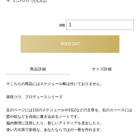
個数
SOLD OUT
商品詳細
サイズ詳細
※こちらの商品にはスケジュール帳は付いておりません。
柴咲コウ、プロデュースシリーズ
左のページには1日のスケジュールや日記などの文章を、右のスペースには
図や絵などを自由に書き込めるノートです。
脳内整理に活用したり、新しいアイディアを見出したり。
使い方次第で多様な、あなたならではの一冊を作れます。