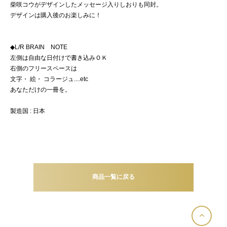
柴咲コウがデザインしたメッセージ入りしおりも同封。
デザインは購入後のお楽しみに！
◆L/R BRAIN NOTE
左側は自由な日付けで書き込みＯＫ
右側のフリースペースは
文字・ 絵・ コラージュ....etc
あなただけの一冊を。
製造国 : 日本
商品一覧に戻る