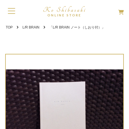
TOP
L/R BRAIN
「L/R BRAIN ノート（しおり付）」