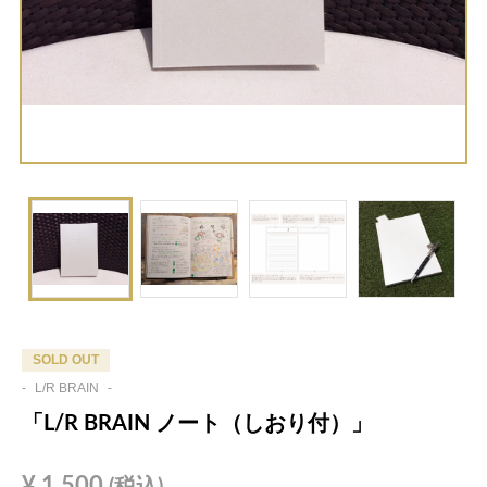
SOLD OUT
-
L/R BRAIN
-
「L/R BRAIN ノート（しおり付）」
¥
1,500
(税込)