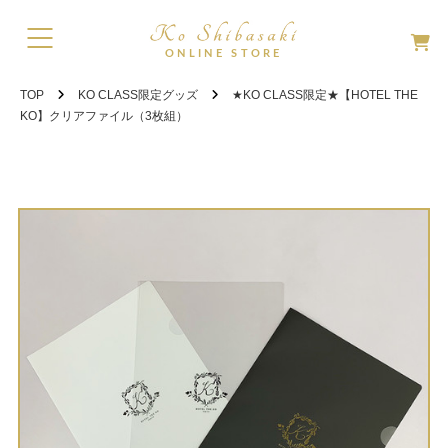
TOP
KO CLASS限定グッズ
★KO CLASS限定★【HOTEL THE
KO】クリアファイル（3枚組）