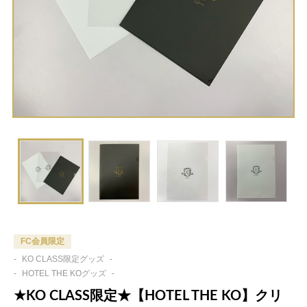
FC会員限定
-
KO CLASS限定グッズ
-
-
HOTEL THE KOグッズ
-
★KO CLASS限定★【HOTEL THE KO】クリ