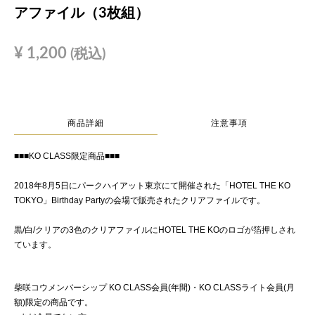
アファイル（3枚組）
¥
1,200
(税込)
商品詳細
注意事項
■■■KO CLASS限定商品■■■
2018年8月5日にパークハイアット東京にて開催された「HOTEL THE KO
TOKYO」Birthday Partyの会場で販売されたクリアファイルです。
黒/白/クリアの3色のクリアファイルにHOTEL THE KOのロゴが箔押しされ
ています。
柴咲コウメンバーシップ KO CLASS会員(年間)・KO CLASSライト会員(月
額)限定の商品です。