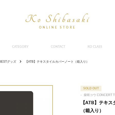
CATEGORY
CONTACT
KO CLASS
 BESTグッズ
【ATB】テキスタイルカバーノート（箱入り）
SOLD OUT
-
柴咲コウ CONCERT TOU
【ATB】テキ
（箱入り）