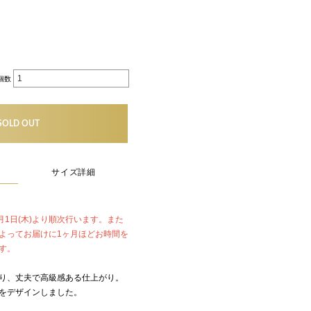
個数
SOLD OUT
サイズ詳細
2月1日(木)より順次行います。また
よってお届けに1ヶ月ほどお時間を
す。
り、丈夫で高級感ある仕上がり。
をデザインしました。