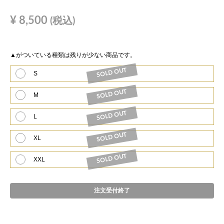
¥
8,500
(税込)
▲
がついている種類は残りが少ない商品です。
SOLD OUT
S
SOLD OUT
M
SOLD OUT
L
SOLD OUT
XL
SOLD OUT
XXL
注文受付終了