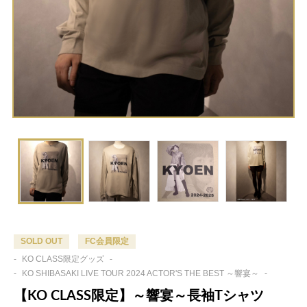
SOLD OUT
FC会員限定
-
KO CLASS限定グッズ
-
-
KO SHIBASAKI LIVE TOUR 2024 ACTOR'S THE BEST ～響宴～
-
【KO CLASS限定】～響宴～長袖Tシャツ