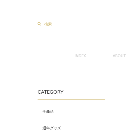
検索
INDEX
ABOUT
CATEGORY
全商品
通年グッズ