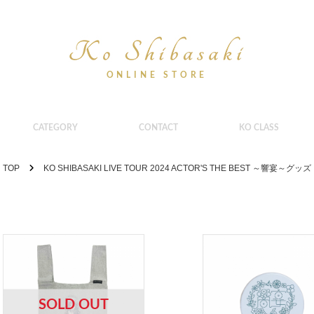
CATEGORY
CONTACT
KO CLASS
TOP
KO SHIBASAKI LIVE TOUR 2024 ACTOR'S THE BEST ～響宴～グッズ
SOLD OUT