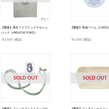
【響宴】再生ファブリックマルシェ
【響宴】馬油バーム［LOGO
バック［HIGUCHI YUKO］
¥3,500
(税込)
¥2,500
(税込)
SOLD OUT
SOLD OUT
【響宴】フォンタブ＋ストラップセ
【響宴】フェアトレードコッ